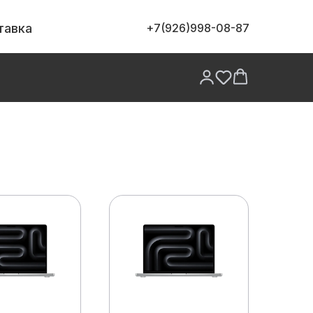
тавка
+7(926)998-08-87