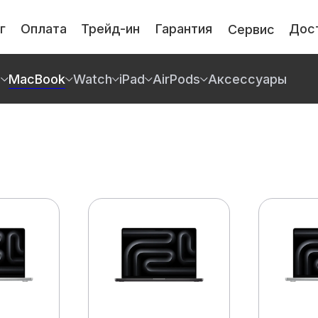
г
Оплата
Трейд-ин
Гарантия
Дос
Сервис
e
MacBook
Watch
iPad
AirPods
Аксессуары