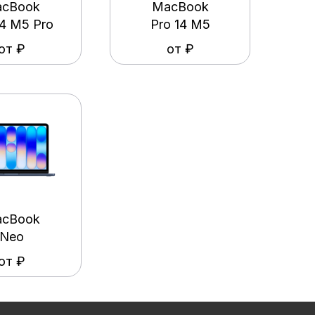
cBook
MacBook
14 M5 Pro
Pro 14 M5
от ₽
от ₽
cBook
Neo
от ₽