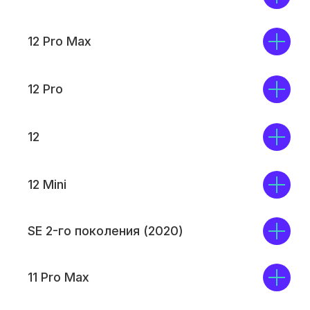
12 Pro Max
12 Pro
12
12 Mini
SE 2-го поколения (2020)
11 Pro Max