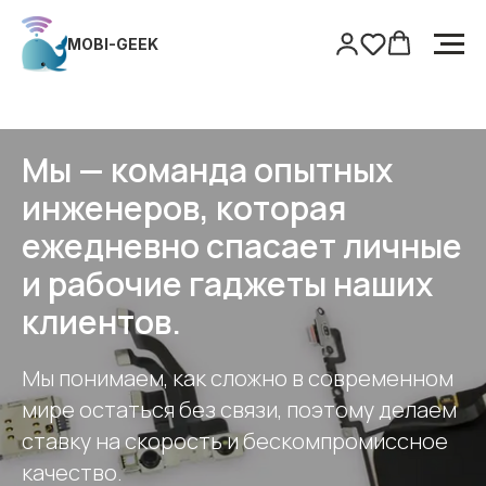
MOBI-GEEK
MOBI-GEEK
Главная
/
Сервис
Мы — команда опытных
инженеров, которая
ежедневно спасает личные
и рабочие гаджеты наших
клиентов.
Мы понимаем, как сложно в современном
мире остаться без связи, поэтому делаем
ставку на скорость и бескомпромиссное
качество.