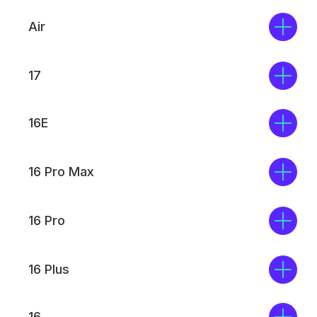
Air
17
16E
16 Pro Max
16 Pro
16 Plus
16