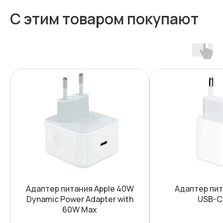
С этим товаром покупают
Адаптер питания Apple 40W
Адаптер пит
Dynamic Power Adapter with
USB-C
60W Max