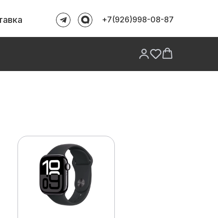
тавка
+7(926)998-08-87