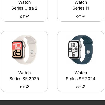
Watch
Watch
Series Ultra 2
Series 11
от ₽
от ₽
Watch
Watch
Series SE 2025
Series SE 2024
от ₽
от ₽