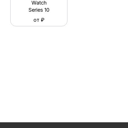
Watch
Series 10
от ₽