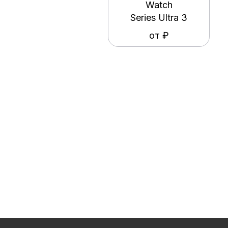
Watch
Series Ultra 3
от ₽