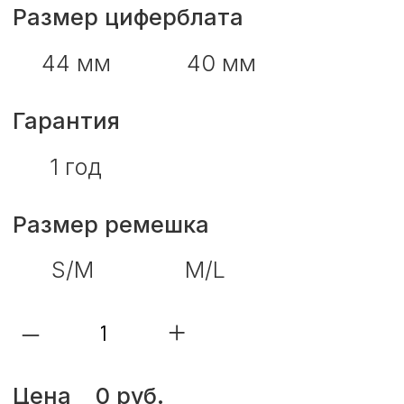
–
+
Цена
0 руб.
В корзину
Trade-in