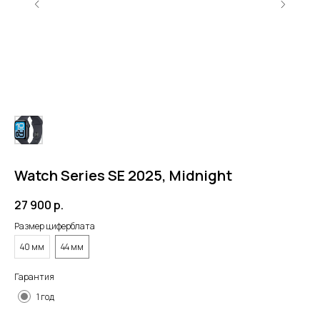
Watch Series SE 2025, Midnight
27 900
р.
Размер циферблата
40 мм
44 мм
Гарантия
1 год