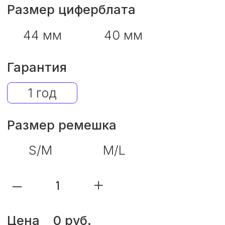
–
+
Цена
0 руб.
В корзину
Trade-in