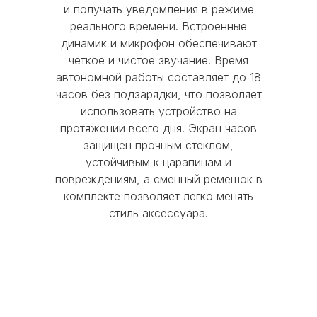
и получать уведомления в режиме
реального времени. Встроенные
Время работы:
динамик и микрофон обеспечивают
Пн-Чт с 10:00 до 20:00
четкое и чистое звучание. Время
Пт с 10:00 до 19:00
автономной работы составляет до 18
Сб-Вс и праздничные дни - выходные
часов без подзарядки, что позволяет
использовать устройство на
© 2016 Mobi-Geek. Все права защищены
протяжении всего дня. Экран часов
защищен прочным стеклом,
Политика конфиденциальности
устойчивым к царапинам и
Пользовательское соглашение
повреждениям, а сменный ремешок в
комплекте позволяет легко менять
стиль аксессуара.