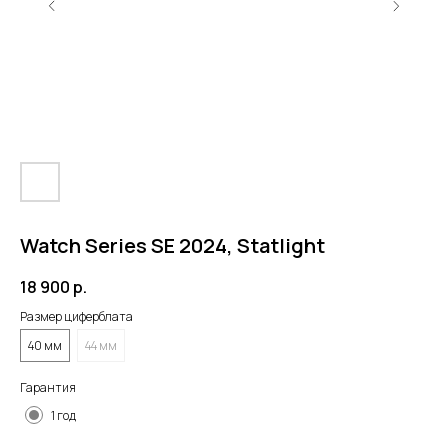
Watch Series SE 2024, Statlight
18 900
р.
Размер циферблата
40 мм
44 мм
Гарантия
1 год