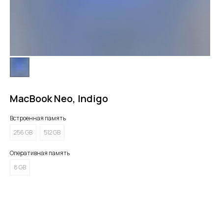
MacBook Neo, Indigo
Встроенная память
256 GB
512 GB
Оперативная память
8 GB
Нет в наличии