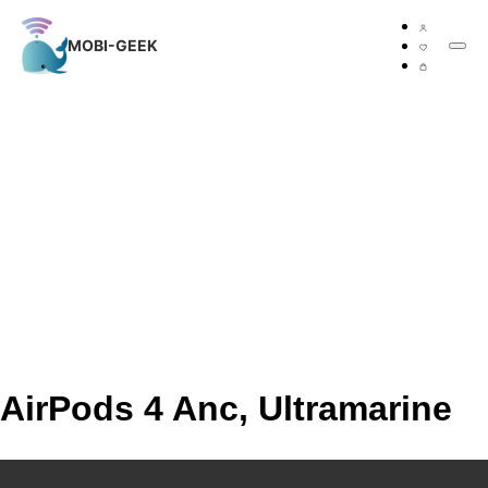
MOBI-GEEK
MOBI-GEEK
AirPods 4 Anc, Ultramarine
MOBI-GEEK
Каталог