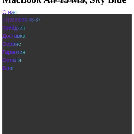
О нас
+7(926)998-08-87
Трейд-ин
Доставка
Сервис
Гарантия
Оплата
Блог