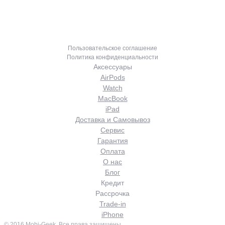
Акции
Главное меню
MOBI-GEEK
Пользовательское соглашение
Политика конфиденциальности
Аксессуары
AirPods
Watch
MacBook
iPad
Доставка и Самовывоз
Сервис
Гарантия
Оплата
О нас
Блог
Кредит
Рассрочка
Trade-in
iPhone
© 2016 Mobi-Geek. Все права защищены