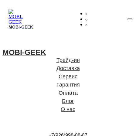
MOBI-GEEK
MOBI-GEEK
MOBI-GEEK
Трейд-ин
Доставка
Сервис
Гарантия
Оплата
Блог
О нас
+7(926)998-08-87