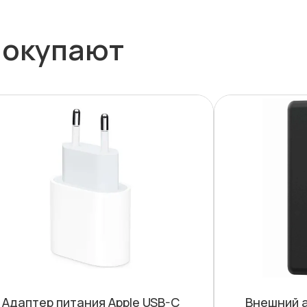
покупают
Адаптер питания Apple USB-C
Внешний а