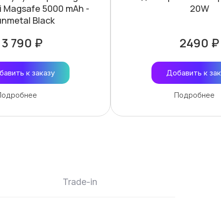
i Magsafe 5000 mAh -
20W
nmetal Black
3 790 ₽
2490 ₽
бавить к заказу
Добавить к зак
Подробнее
Подробнее
Trade-in