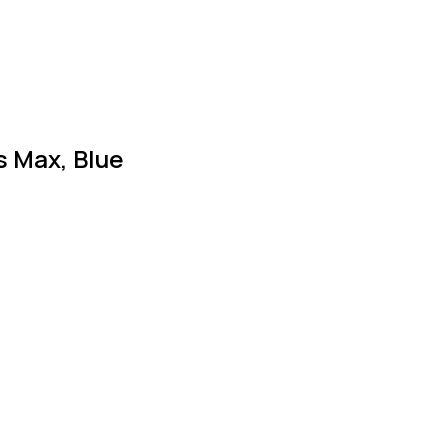
s Max, Blue
ичии