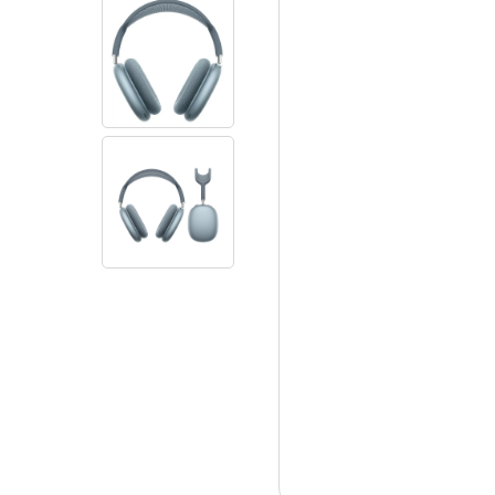
продукция
Гарантия
Поддержка после по