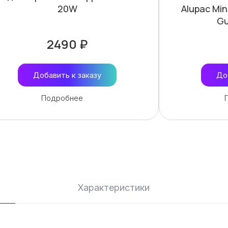
20W
Alupac Min
Gu
2490 ₽
Добавить к заказу
До
Подробнее
Характеристики