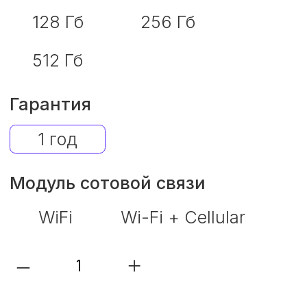
–
+
Цена
0 руб.
В корзину
Trade-in