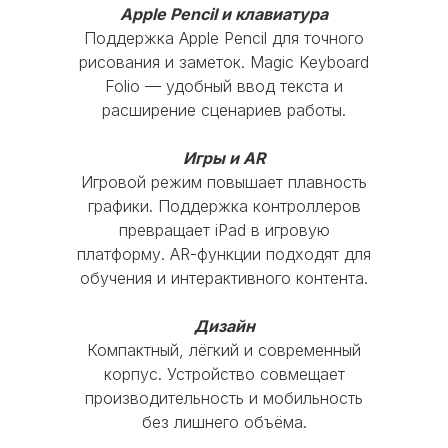
Apple Pencil и клавиатура
Пн-Чт с 10:00 до 20:00
Поддержка Apple Pencil для точного
Пт с 10:00 до 19:00
рисования и заметок. Magic Keyboard
Сб-Вс и праздничные дни - выходные
Folio — удобный ввод текста и
расширение сценариев работы.
© 2016 Mobi-Geek. Все права защищены
Игры и AR
Политика конфиденциальности
Игровой режим повышает плавность
графики. Поддержка контроллеров
Пользовательское соглашение
превращает iPad в игровую
платформу. AR-функции подходят для
обучения и интерактивного контента.
Дизайн
Компактный, лёгкий и современный
корпус. Устройство совмещает
производительность и мобильность
без лишнего объёма.