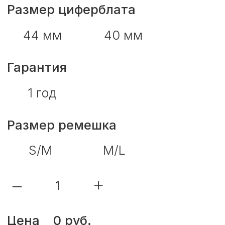
–
+
Цена
0 руб.
В корзину
Trade-in