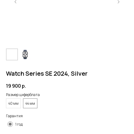
Watch Series SE 2024, Silver
19 900
р.
Размер циферблата
40 мм
44 мм
Гарантия
1 год