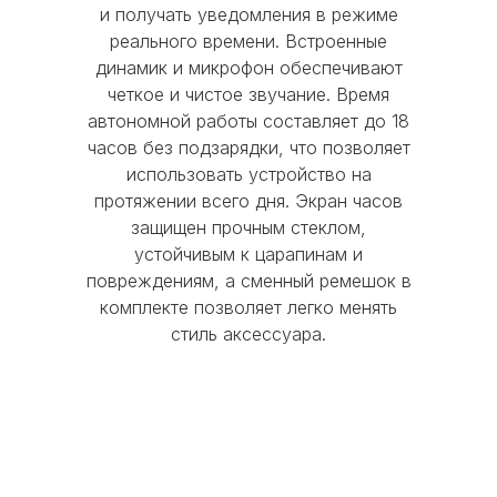
и получать уведомления в режиме
реального времени. Встроенные
Время работы:
динамик и микрофон обеспечивают
Пн-Чт с 10:00 до 20:00
четкое и чистое звучание. Время
Пт с 10:00 до 19:00
автономной работы составляет до 18
Сб-Вс и праздничные дни - выходные
часов без подзарядки, что позволяет
использовать устройство на
© 2016 Mobi-Geek. Все права защищены
протяжении всего дня. Экран часов
защищен прочным стеклом,
Политика конфиденциальности
устойчивым к царапинам и
Пользовательское соглашение
повреждениям, а сменный ремешок в
комплекте позволяет легко менять
стиль аксессуара.