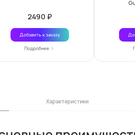
Gu
2490 ₽
Добавить к заказу
До
Подробнее
Характеристики
сновные преимущест