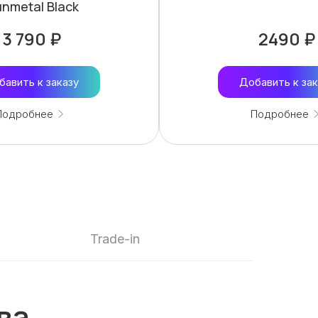
nmetal Black
3 790 ₽
2490 ₽
бавить к заказу
Добавить к зак
Подробнее
Подробнее
Trade-in
ва