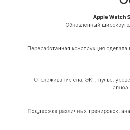
Apple Watch 
Обновлённый широкоугол
Переработанная конструкция сделала к
Отслеживание сна, ЭКГ, пульс, уров
апноэ 
Поддержка различных тренировок, ана