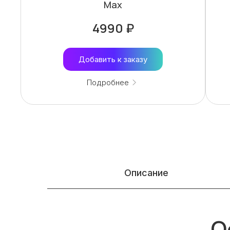
Max
4990 ₽
Добавить к заказу
Подробнее
Описание
О