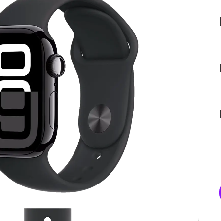
купки