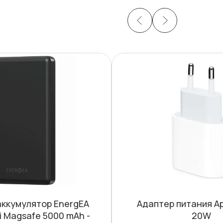
ккумулятор EnergEA
Адаптер питания Ap
i Magsafe 5000 mAh -
20W