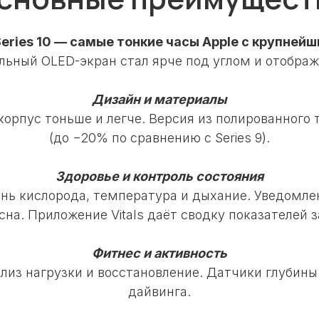
Series 10 — самые тонкие часы Apple с крупней
ьный OLED-экран стал ярче под углом и отобра
Дизайн и материалы
орпус тоньше и легче. Версия из полированного 
(до −20% по сравнению с Series 9).
Здоровье и контроль состояния
ень кислорода, температура и дыхание. Уведомл
сна. Приложение Vitals даёт сводку показателей з
Фитнес и активность
лиз нагрузки и восстановление. Датчики глубины
дайвинга.