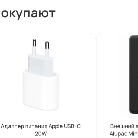
покупают
Адаптер питания Apple USB-C
Внешний а
20W
Alupac Min