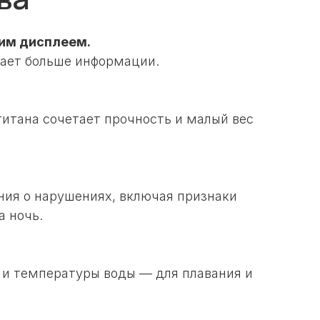
шим дисплеем.
жает больше информации.
титана сочетает прочность и малый вес
ения о нарушениях, включая признаки
а ночь.
 и температуры воды — для плавания и