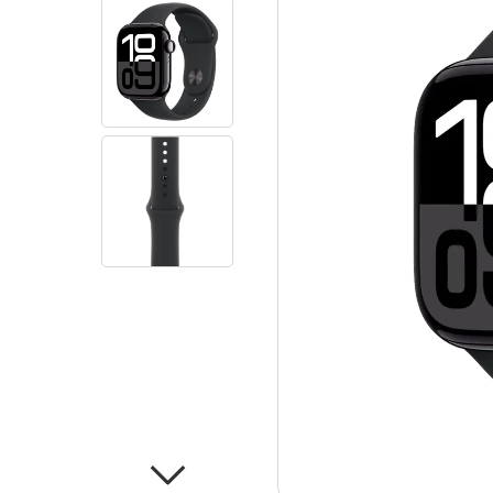
продукция
Гарантия
Поддержка после по