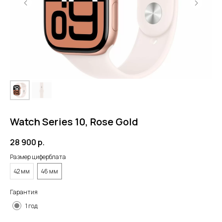
Watch Series 10, Rose Gold
28 900
р.
Размер циферблата
42 мм
46 мм
Гарантия
1 год