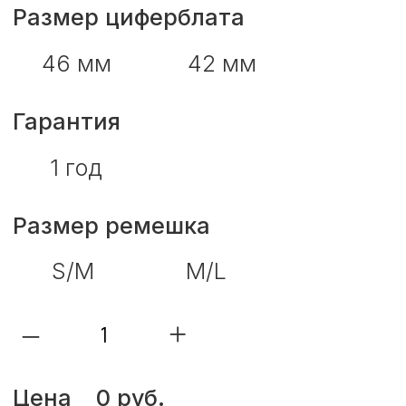
–
+
Цена
0 руб.
В корзину
Trade-in